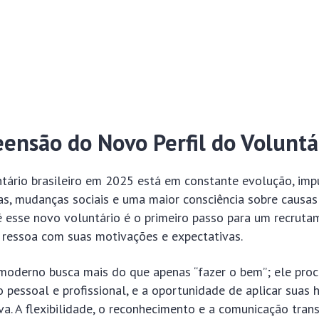
ensão do Novo Perfil do Voluntá
ntário brasileiro em 2025 está em constante evolução, imp
s, mudanças sociais e uma maior consciência sobre causas 
 esse novo voluntário é o primeiro passo para um recrutam
e ressoa com suas motivações e expectativas.
moderno busca mais do que apenas “fazer o bem”; ele proc
pessoal e profissional, e a oportunidade de aplicar suas 
iva. A flexibilidade, o reconhecimento e a comunicação tran