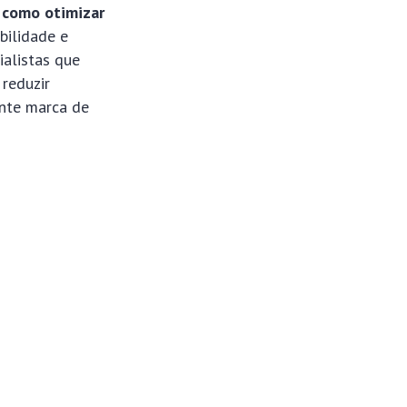
e
como otimizar
bilidade e
ialistas que
reduzir
ante marca de