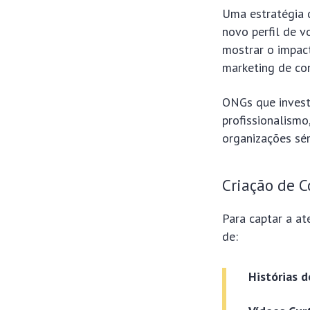
Uma estratégia 
novo perfil de v
mostrar o impac
marketing de con
ONGs que inves
profissionalismo
organizações sér
Criação de 
Para captar a at
de:
Histórias 