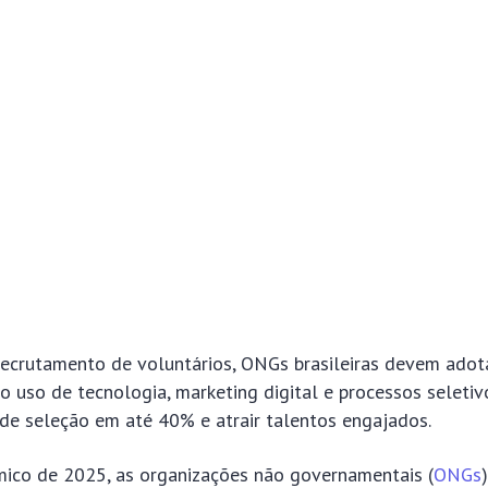
recrutamento de voluntários, ONGs brasileiras devem adot
uso de tecnologia, marketing digital e processos seletiv
 de seleção em até 40% e atrair talentos engajados.
mico de 2025, as organizações não governamentais (
ONGs