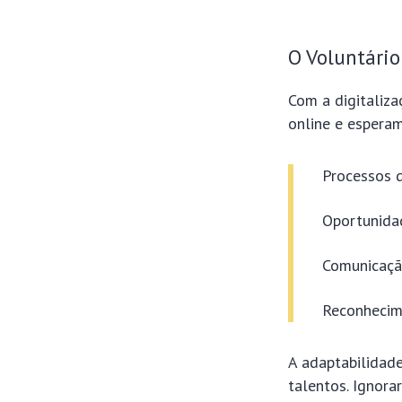
O Voluntário
Com a digitaliza
online e espera
Processos d
Oportunidad
Comunicação
Reconhecime
A adaptabilidad
talentos. Ignora