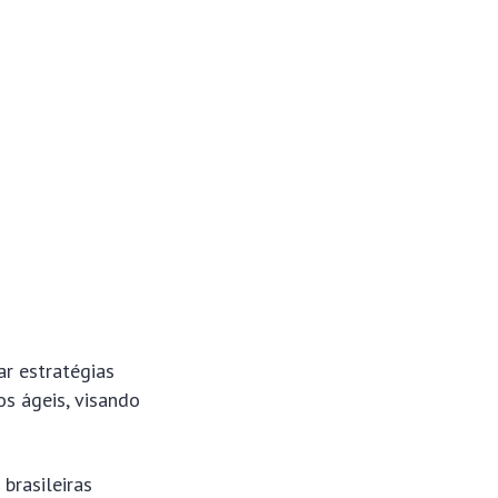
ar estratégias
os ágeis, visando
) brasileiras