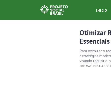
INICIO
Otimizar R
Essenciais
Para otimizar o r
estratégias modern
visando reduzir o 
POR:
MATHEUS
EM 6 DE 