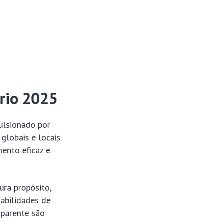
rio 2025
ulsionado por
globais e locais.
ento eficaz e
ura propósito,
habilidades de
sparente são