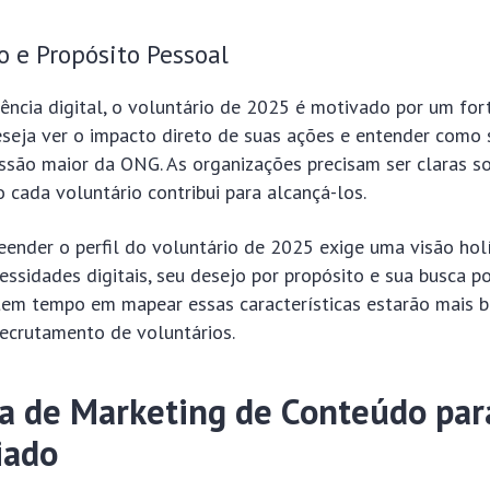
 e Propósito Pessoal
ência digital, o voluntário de 2025 é motivado por um for
eseja ver o impacto direto de suas ações e entender como 
ssão maior da ONG. As organizações precisam ser claras s
 cada voluntário contribui para alcançá-los.
ender o perfil do voluntário de 2025 exige uma visão holí
essidades digitais, seu desejo por propósito e sua busca por
em tempo em mapear essas características estarão mais 
recrutamento de voluntários.
ia de Marketing de Conteúdo par
iado