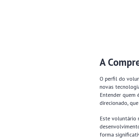
A Compre
O perfil do volu
novas tecnologia
Entender quem é
direcionado, qu
Este voluntário 
desenvolvimento 
forma significat