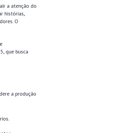
air a atenção do
r histórias,
dores. O
e
25, que busca
idere a produção
rios.