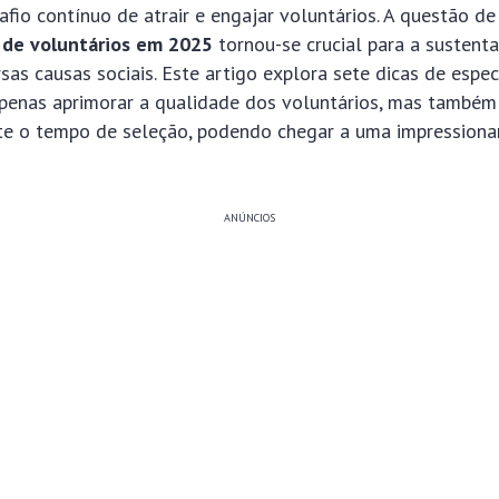
fio contínuo de atrair e engajar voluntários. A questão d
 de voluntários em 2025
tornou-se crucial para a sustenta
sas causas sociais. Este artigo explora sete dicas de espec
enas aprimorar a qualidade dos voluntários, mas também 
nte o tempo de seleção, podendo chegar a uma impression
ANÚNCIOS