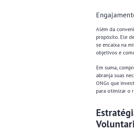
Engajamento
Além da conveni
propósito. Ele d
se encaixa na mi
objetivos e como
Em suma, compre
abranja suas nec
ONGs que invest
para otimizar o 
Estratég
Voluntar