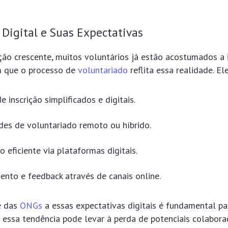
 Digital e Suas Expectativas
ção crescente, muitos voluntários já estão acostumados a 
m que o processo de
voluntariado
reflita essa realidade. E
e inscrição simplificados e digitais.
es de voluntariado remoto ou híbrido.
 eficiente via plataformas digitais.
nto e feedback através de canais online.
e das
ONGs
a essas expectativas digitais é fundamental par
r essa tendência pode levar à perda de potenciais colabora