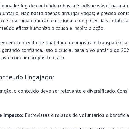
de marketing de conteúdo robusta é indispensável para atr
oluntário. Não basta apenas divulgar vagas; é preciso conta
to e criar uma conexão emocional com potenciais colabora
teúdo eficaz humaniza a causa e inspira a ação.
tem em conteúdo de qualidade demonstram transparência 
, gerando confiança. Isso é crucial para o voluntário de 20
ias e com um propósito claro.
Conteúdo Engajador
enção, o conteúdo deve ser relevante e diversificado. Cons
de Impacto:
Entrevistas e relatos de voluntários e beneficiá