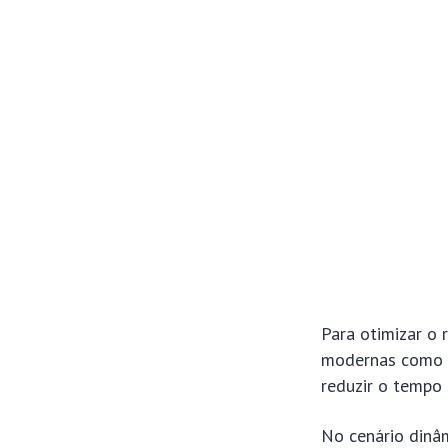
Para otimizar o 
modernas como o 
reduzir o tempo
No cenário dinâ