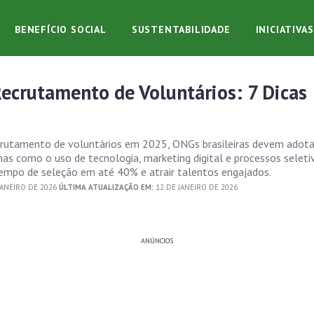
BENEFÍCIO SOCIAL
SUSTENTABILIDADE
INICIATIVA
ecrutamento de Voluntários: 7 Dicas
ecrutamento de voluntários em 2025, ONGs brasileiras devem adota
as como o uso de tecnologia, marketing digital e processos seletiv
tempo de seleção em até 40% e atrair talentos engajados.
JANEIRO DE 2026
ÚLTIMA ATUALIZAÇÃO EM:
12 DE JANEIRO DE 2026
ANÚNCIOS