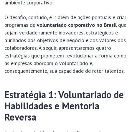
ambiente corporativo.
O desafio, contudo, é ir além de ações pontuais e criar
programas de
voluntariado corporativo no Brasil
que
sejam verdadeiramente inovadores, estratégicos e
alinhados aos objetivos de negócio e aos valores dos
colaboradores. A seguir, apresentaremos quatro
estratégias que prometem revolucionar a forma como
as empresas abordam o voluntariado e,
consequentemente, sua capacidade de reter talentos.
Estratégia 1: Voluntariado de
Habilidades e Mentoria
Reversa