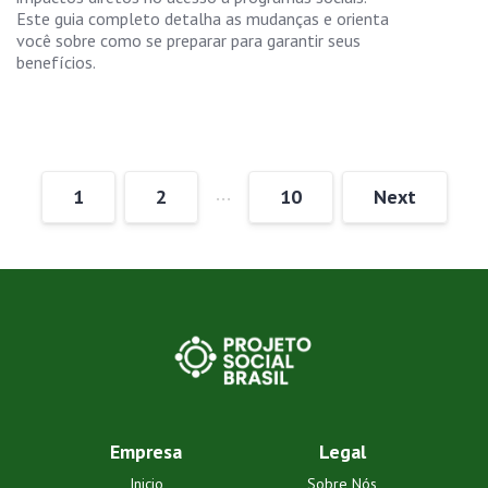
Este guia completo detalha as mudanças e orienta
você sobre como se preparar para garantir seus
benefícios.
…
1
2
10
Next
Empresa
Legal
Inicio
Sobre Nós