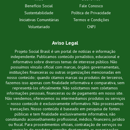
Benefício Social
Fale Conosco
Sustentabilidade
Política de Privacidade
Iniciativas Comunitárias
Termos e Condições
Voluntariado
CNPJ
Aviso Legal
Projeto Social Brasil é um portal de notícias e informação
independente. Publicamos conteúdo jornalístico, educacional e
informativo sobre diversos temas de interesse público. Não
possuímos vínculo oficial com marcas, órgãos governamentais,
instituições financeiras ou outras organizações mencionadas em
nosso conteúdo; quando citamos marcas ou produtos de terceiros,
fazemos isso apenas com finalidade informativa e comparativa, sem
representá-los oficialmente. Não solicitamos nem coletamos
informações pessoais, financeiras ou de pagamento em nosso site.
Não vendemos, oferecemos ou intermediamos produtos ou serviços
— nosso conteúdo é exclusivamente informativo. Não processamos
transações. Nosso conteúdo é baseado em pesquisa de fontes
públicas e tem finalidade exclusivamente informativa, não
constituindo aconselhamento profissional, médico, financeiro, jurídico
ou fiscal. Para procedimentos oficiais, contratação de serviços ou
aquisição de produtos, consulte diretamente as organizações