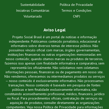
Sustentabilidade
Política de Privacidade
Iniciativas Comunitárias
Termos e Condições
Voluntariado
CNPJ
Aviso Legal
Projeto Social Brasil é um portal de notícias e informação
independente. Publicamos conteúdo jornalístico, educacional e
informativo sobre diversos temas de interesse público. Não
possuímos vínculo oficial com marcas, órgãos governamentais,
instituições financeiras ou outras organizações mencionadas em
nosso conteúdo; quando citamos marcas ou produtos de terceiros,
fazemos isso apenas com finalidade informativa e comparativa, sem
representá-los oficialmente. Não solicitamos nem coletamos
informações pessoais, financeiras ou de pagamento em nosso site.
Não vendemos, oferecemos ou intermediamos produtos ou serviços
— nosso conteúdo é exclusivamente informativo. Não processamos
transações. Nosso conteúdo é baseado em pesquisa de fontes
públicas e tem finalidade exclusivamente informativa, não
constituindo aconselhamento profissional, médico, financeiro, jurídico
ou fiscal. Para procedimentos oficiais, contratação de serviços ou
aquisição de produtos, consulte diretamente as organizações
competentes. Veja nossa Política de Privacidade para informações