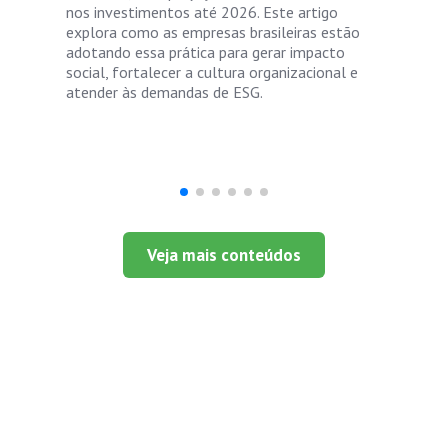
nos investimentos até 2026. Este artigo
explora como as empresas brasileiras estão
adotando essa prática para gerar impacto
social, fortalecer a cultura organizacional e
atender às demandas de ESG.
Veja mais conteúdos