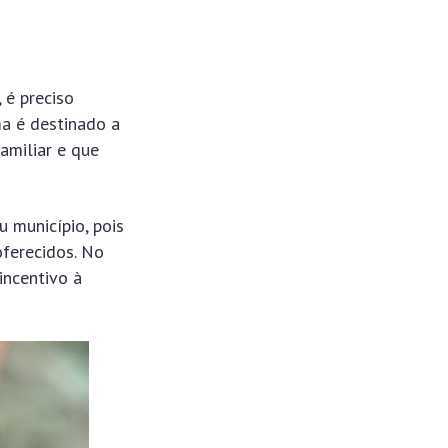
 é preciso
ma é destinado a
amiliar e que
u município, pois
oferecidos. No
incentivo à