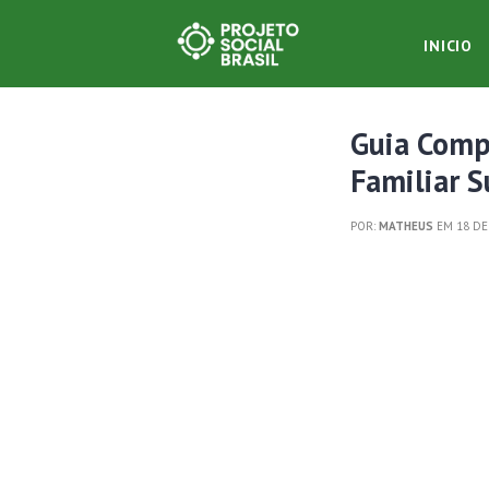
INICIO
Guia Compl
Familiar 
POR:
MATHEUS
EM 18 DE