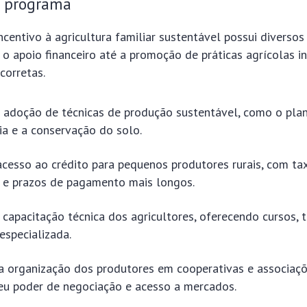
o programa
centivo à agricultura familiar sustentável possui diversos
o apoio financeiro até a promoção de práticas agrícolas i
corretas.
a adoção de técnicas de produção sustentável, como o plant
a e a conservação do solo.
 acesso ao crédito para pequenos produtores rurais, com ta
s e prazos de pagamento mais longos.
capacitação técnica dos agricultores, oferecendo cursos, 
 especializada.
a organização dos produtores em cooperativas e associaçõ
eu poder de negociação e acesso a mercados.