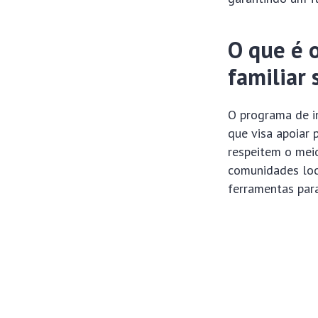
O que é 
familiar 
O programa de in
que visa apoiar 
respeitem o mei
comunidades loca
ferramentas par