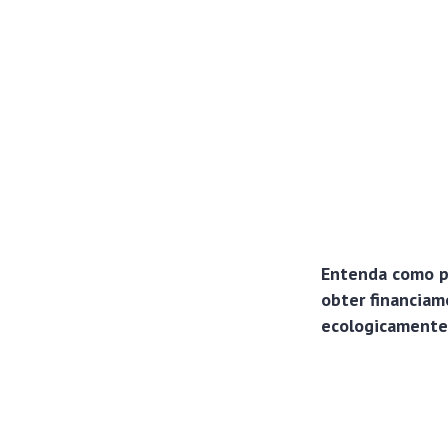
Entenda como pa
obter financiam
ecologicamente 