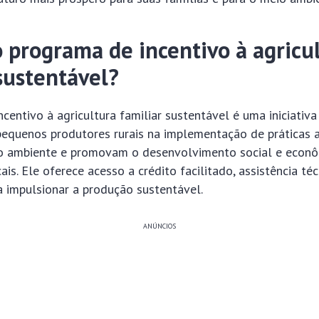
o programa de incentivo à agricu
sustentável?
centivo à agricultura familiar sustentável é uma iniciati
pequenos produtores rurais na implementação de práticas 
o ambiente e promovam o desenvolvimento social e econ
is. Ele oferece acesso a crédito facilitado, assistência téc
a impulsionar a produção sustentável.
ANÚNCIOS