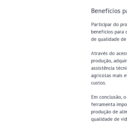
Benefícios p
Participar do pr
benefícios para
de qualidade de
Através do acess
produção, adqui
assistência técn
agrícolas mais e
custos.
Em conclusão, o 
ferramenta impo
produção de ali
qualidade de vid