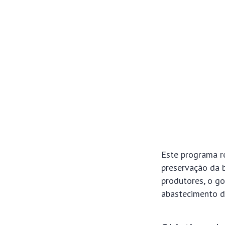
Este programa re
preservação da b
produtores, o go
abastecimento d