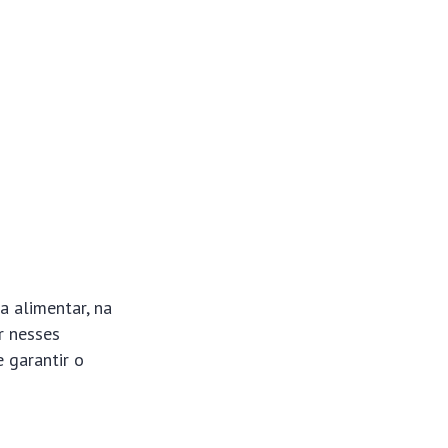
a alimentar, na
r nesses
 garantir o