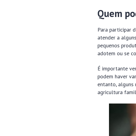
Quem pod
Para participar 
atender a alguns
pequenos produto
adotem ou se co
É importante ver
podem haver vari
entanto, alguns
agricultura famil