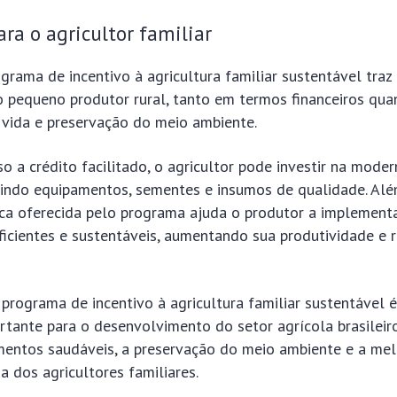
ara o agricultor familiar
ograma de incentivo à agricultura familiar sustentável traz
 o pequeno produtor rural, tanto em termos financeiros qu
 vida e preservação do meio ambiente.
o a crédito facilitado, o agricultor pode investir na mode
rindo equipamentos, sementes e insumos de qualidade. Alé
ica oferecida pelo programa ajuda o produtor a implementa
ficientes e sustentáveis, aumentando sua produtividade e 
programa de incentivo à agricultura familiar sustentável 
rtante para o desenvolvimento do setor agrícola brasilei
mentos saudáveis, a preservação do meio ambiente e a mel
a dos agricultores familiares.