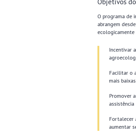
Objetivos d
O programa de in
abrangem desde 
ecologicamente 
Incentivar 
agroecologi
Facilitar o
mais baixa
Promover a 
assistência
Fortalecer 
aumentar s