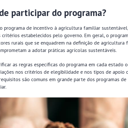
e participar do programa?
do programa de incentivo à agricultura familiar sustentável,
 critérios estabelecidos pelo governo. Em geral, o progra
res rurais que se enquadrem na definição de agricultura f
mprometam a adotar práticas agrícolas sustentáveis.
ificar as regras específicas do programa em cada estado o
ações nos critérios de elegibilidade e nos tipos de apoio 
 requisitos são comuns em grande parte dos programas de 
iar.