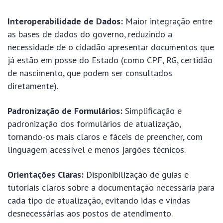
Interoperabilidade de Dados:
Maior integração entre
as bases de dados do governo, reduzindo a
necessidade de o cidadão apresentar documentos que
já estão em posse do Estado (como CPF, RG, certidão
de nascimento, que podem ser consultados
diretamente).
Padronização de Formulários:
Simplificação e
padronização dos formulários de atualização,
tornando-os mais claros e fáceis de preencher, com
linguagem acessível e menos jargões técnicos.
Orientações Claras:
Disponibilização de guias e
tutoriais claros sobre a documentação necessária para
cada tipo de atualização, evitando idas e vindas
desnecessárias aos postos de atendimento.